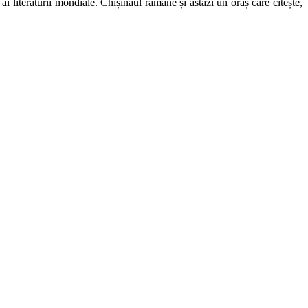
i literaturii mondiale. Chișinăul rămâne și astăzi un oraș care citește,