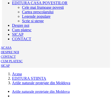
EDITURA CASA POVESTILOR
Cele mai frumoase povesti
Cartea prescolarului
Legende populare
Scrie si sterge
Despre noi
Cum platesc
SICAP
CONTACT
ACASA
DESPRE NOI
CONTACT
CUM PLATESC
SICAP
Acasa
EDITURA STIINTA
Ariile naturale protejate din Moldova
Ariile naturale protejate din Moldova