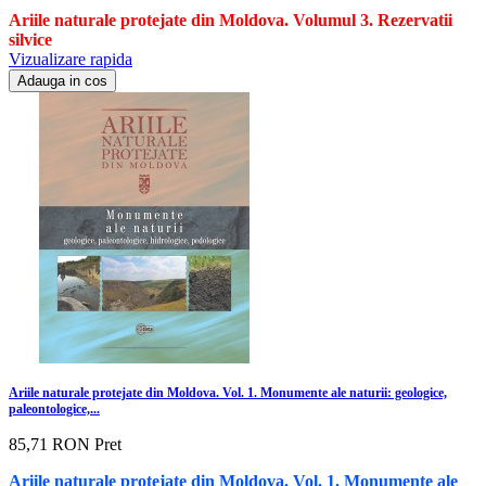
Ariile naturale protejate din Moldova. Volumul 3. Rezervatii
silvice
Vizualizare rapida
Adauga in cos
Ariile naturale protejate din Moldova. Vol. 1. Monumente ale naturii: geologice,
paleontologice,...
85,71 RON
Pret
Ariile naturale protejate din Moldova. Vol. 1. Monumente ale