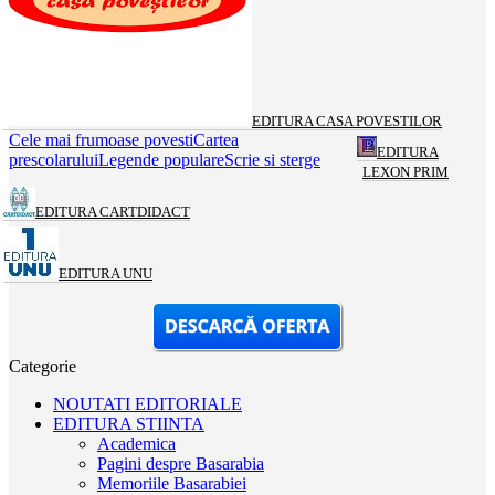
EDITURA CASA POVESTILOR
Cele mai frumoase povesti
Cartea
EDITURA
prescolarului
Legende populare
Scrie si sterge
LEXON PRIM
EDITURA CARTDIDACT
EDITURA UNU
Categorie
NOUTATI EDITORIALE
EDITURA STIINTA
Academica
Pagini despre Basarabia
Memoriile Basarabiei