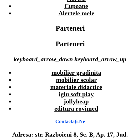
Cupoane
Alertele mele
Parteneri
Parteneri
keyboard_arrow_down
keyboard_arrow_up
mobilier gradinita
mobilier scolar
materiale didactice
iglu soft play
jollyheap
editura rovimed
Contactați-Ne
Adresa: str. Razboieni 8, Sc. B, Ap. 17, Jud.