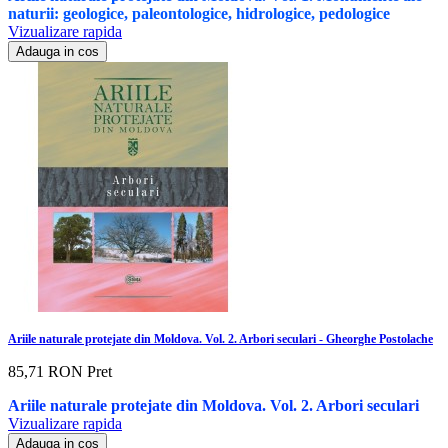
naturii: geologice, paleontologice, hidrologice, pedologice
Vizualizare rapida
Adauga in cos
Ariile naturale protejate din Moldova. Vol. 2. Arbori seculari - Gheorghe Postolache
85,71 RON
Pret
Ariile naturale protejate din Moldova. Vol. 2. Arbori seculari
Vizualizare rapida
Adauga in cos