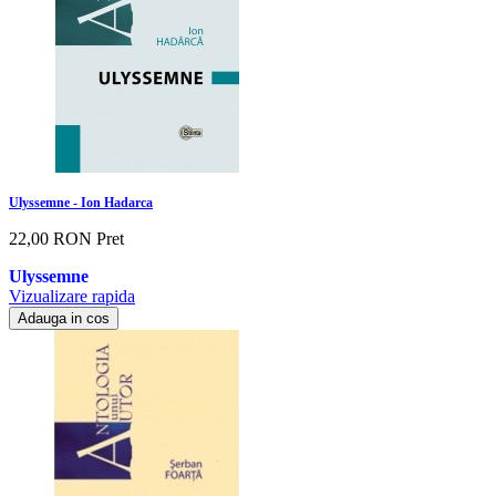
Ulyssemne - Ion Hadarca
22,00 RON
Pret
Ulyssemne
Vizualizare rapida
Adauga in cos