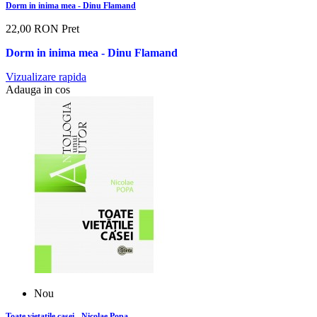
Dorm in inima mea - Dinu Flamand
22,00 RON
Pret
Dorm in inima mea -
Dinu Flamand
Vizualizare rapida
Adauga in cos
Nou
Toate vietatile casei - Nicolae Popa