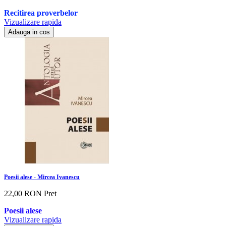
Recitirea proverbelor
Vizualizare rapida
Adauga in cos
Poesii alese - Mircea Ivanescu
22,00 RON
Pret
Poesii alese
Vizualizare rapida