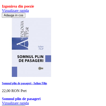
Izgonirea din poezie
Vizualizare rapida
Adauga in cos
Somnul plin de pasageri - Iulian Filip
22,00 RON
Pret
Somnul plin de pasageri
Vizualizare rapida