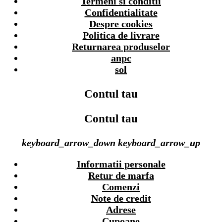
Termeni si conditii
Confidentialitate
Despre cookies
Politica de livrare
Returnarea produselor
anpc
sol
Contul tau
Contul tau
keyboard_arrow_down
keyboard_arrow_up
Informatii personale
Retur de marfa
Comenzi
Note de credit
Adrese
Cupoane