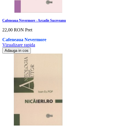
Cafeneaua Nevermore - Arcadie Suceveanu
22,00 RON
Pret
Cafeneaua Nevermore
Vizualizare rapida
Adauga in cos