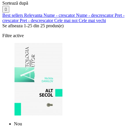
Sortează după

Best sellers
Relevanta
Nume - crescator
Nume - descrescator
Pret -
crescator
Pret - descrescator
Cele mai noi
Cele mai vechi
Se afiseaza 1-25 din 25 produs(e)
Filtre active
Nou