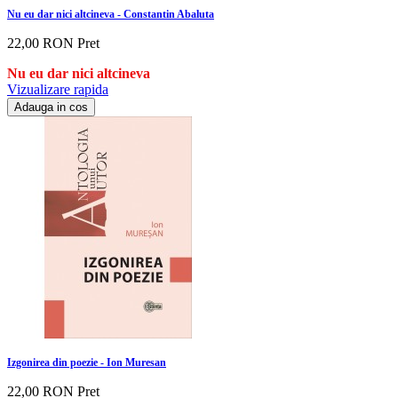
Nu eu dar nici altcineva - Constantin Abaluta
22,00 RON
Pret
Nu eu dar nici altcineva
Vizualizare rapida
Adauga in cos
Izgonirea din poezie - Ion Muresan
22,00 RON
Pret