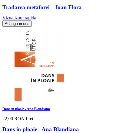
Tradarea metaforei – Ioan Flora
Vizualizare rapida
Adauga in cos
Dans in ploaie - Ana Blandiana
22,00 RON
Pret
Dans in ploaie - Ana Blandiana