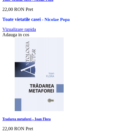
22,00 RON
Pret
Toate vietatile casei
-
Nicolae Popa
Vizualizare rapida
Adauga in cos
Tradarea metaforei – Ioan Flora
22,00 RON
Pret