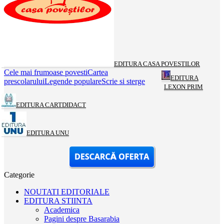
EDITURA CASA POVESTILOR
Cele mai frumoase povesti
Cartea
EDITURA
prescolarului
Legende populare
Scrie si sterge
LEXON PRIM
EDITURA CARTDIDACT
EDITURA UNU
Categorie
NOUTATI EDITORIALE
EDITURA STIINTA
Academica
Pagini despre Basarabia