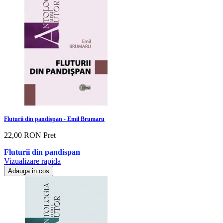
Fluturii din pandispan - Emil Brumaru
22,00 RON
Pret
Fluturii din pandispan
Vizualizare rapida
Adauga in cos