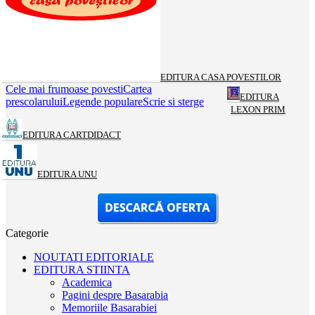
EDITURA CASA POVESTILOR
Cele mai frumoase povesti
Cartea
EDITURA
prescolarului
Legende populare
Scrie si sterge
LEXON PRIM
EDITURA CARTDIDACT
EDITURA UNU
Categorie
NOUTATI EDITORIALE
EDITURA STIINTA
Academica
Pagini despre Basarabia
Memoriile Basarabiei