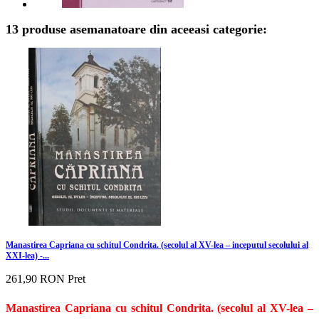
13 produse asemanatoare din aceeasi categorie:
Manastirea Capriana cu schitul Condrita. (secolul al XV-lea – inceputul secolului al
XXI-lea) -...
261,90 RON
Pret
Manastirea Capriana cu schitul Condrita. (secolul al XV-lea –