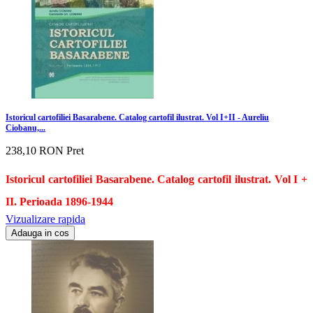
Istoricul cartofiliei Basarabene. Catalog cartofil ilustrat. Vol I+II - Aureliu
Ciobanu,...
238,10 RON
Pret
Istoricul cartofiliei Basarabene. Catalog cartofil ilustrat. Vol I +
II. Perioada 1896-1944
Vizualizare rapida
Adauga in cos