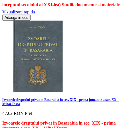
inceputul secolului al XXI-lea) Studii. documente si materiale
Vizualizare rapida
Adauga in cos
Izvoarele dreptului privat in Basarabia in sec. XIX - prima jumatate a sec. XX –
Mihai Tasca
47,62 RON
Pret
Izvoarele dreptului privat in Basarabia in sec. XIX - prima