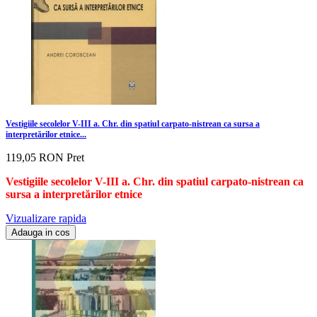
Vestigiile secolelor V-III a. Chr. din spatiul carpato-nistrean ca sursa a
interpretărilor etnice...
119,05 RON
Pret
Vestigiile secolelor V-III a. Chr. din spatiul carpato-nistrean ca
sursa a interpretărilor etnice
Vizualizare rapida
Adauga in cos