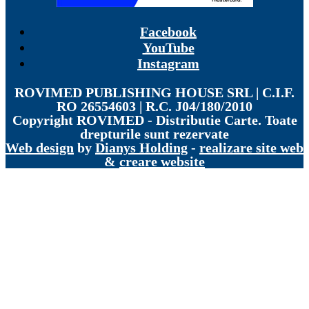
Facebook
YouTube
Instagram
ROVIMED PUBLISHING HOUSE SRL | C.I.F.
RO 26554603 | R.C. J04/180/2010
Copyright
ROVIMED - Distributie Carte. Toate
drepturile sunt rezervate
Web design
by
Dianys Holding
-
realizare site web
&
creare website