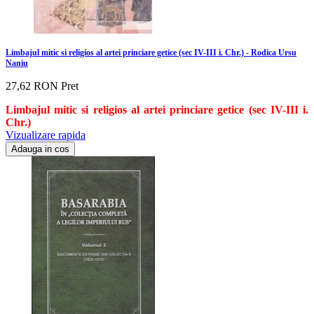
Limbajul mitic si religios al artei princiare getice (sec IV-III i. Chr.) - Rodica Ursu
Naniu
27,62 RON
Pret
Limbajul mitic si religios al artei princiare getice (sec IV-III i.
Chr.)
Vizualizare rapida
Adauga in cos