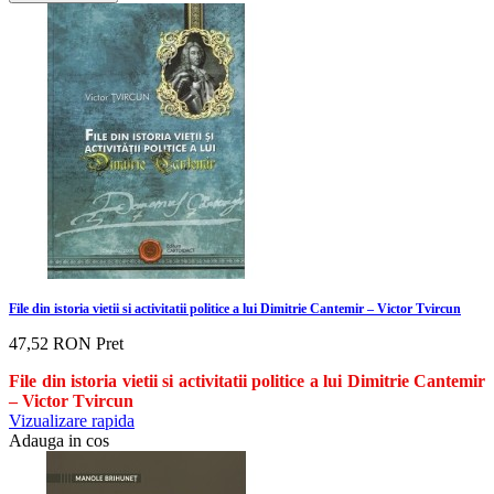
File din istoria vietii si activitatii politice a lui Dimitrie Cantemir – Victor Tvircun
47,52 RON
Pret
File din istoria vietii si activitatii politice a lui Dimitrie Cantemir
– Victor Tvircun
Vizualizare rapida
Adauga in cos