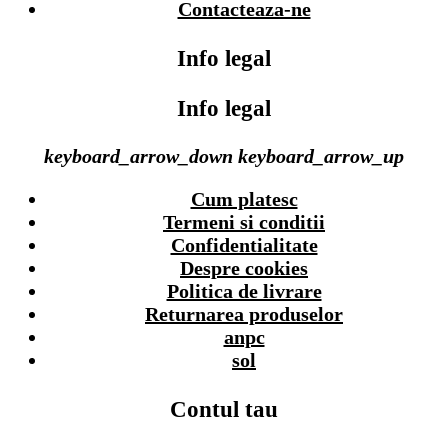
Contacteaza-ne
Info legal
Info legal
keyboard_arrow_down
keyboard_arrow_up
Cum platesc
Termeni si conditii
Confidentialitate
Despre cookies
Politica de livrare
Returnarea produselor
anpc
sol
Contul tau