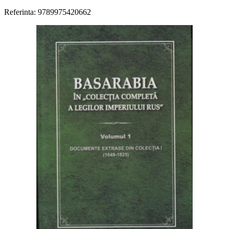
Referinta: 9789975420662