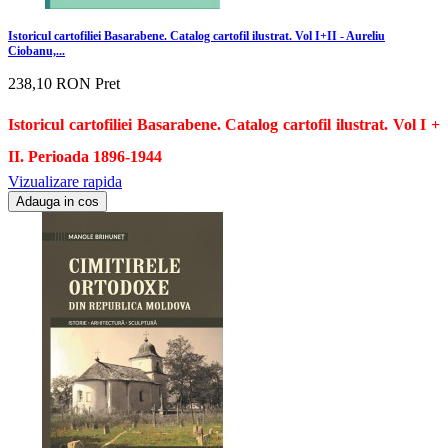
Istoricul cartofiliei Basarabene. Catalog cartofil ilustrat. Vol I+II - Aureliu
Ciobanu,...
238,10 RON
Pret
Istoricul cartofiliei Basarabene. Catalog cartofil ilustrat. Vol I +
II. Perioada 1896-1944
Vizualizare rapida
Adauga in cos