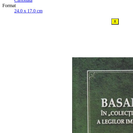
Cartonata
Format
24.0 x 17.0 cm
X