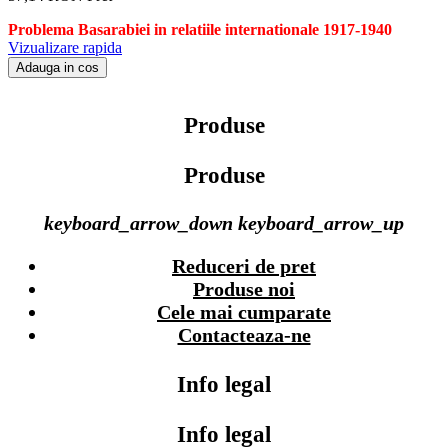
Problema Basarabiei in relatiile internationale 1917-1940
Vizualizare rapida
Adauga in cos
Produse
Produse
keyboard_arrow_down
keyboard_arrow_up
Reduceri de pret
Produse noi
Cele mai cumparate
Contacteaza-ne
Info legal
Info legal