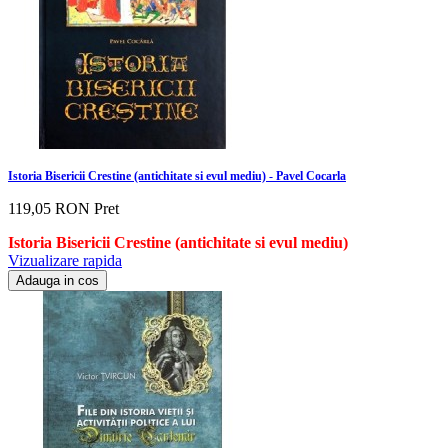
Istoria Bisericii Crestine (antichitate si evul mediu) - Pavel Cocarla
119,05 RON
Pret
Istoria Bisericii Crestine (antichitate si evul mediu)
Vizualizare rapida
Adauga in cos