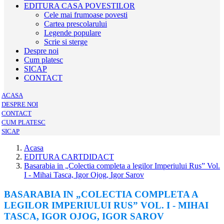
EDITURA CASA POVESTILOR
Cele mai frumoase povesti
Cartea prescolarului
Legende populare
Scrie si sterge
Despre noi
Cum platesc
SICAP
CONTACT
ACASA
DESPRE NOI
CONTACT
CUM PLATESC
SICAP
Acasa
EDITURA CARTDIDACT
Basarabia in „Colectia completa a legilor Imperiului Rus” Vol.
I - Mihai Tasca, Igor Ojog, Igor Sarov
BASARABIA IN „COLECTIA COMPLETA A
LEGILOR IMPERIULUI RUS” VOL. I - MIHAI
TASCA, IGOR OJOG, IGOR SAROV