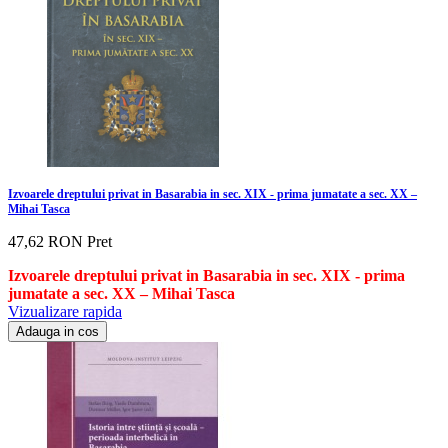
Izvoarele dreptului privat in Basarabia in sec. XIX - prima jumatate a sec. XX –
Mihai Tasca
47,62 RON
Pret
Izvoarele dreptului privat in Basarabia in sec. XIX - prima
jumatate a sec. XX – Mihai Tasca
Vizualizare rapida
Adauga in cos