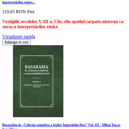
interpretărilor etnice...
119,05 RON
Pret
Vestigiile secolelor V-III a. Chr. din spatiul carpato-nistrean ca
sursa a interpretărilor etnice
Vizualizare rapida
Adauga in cos
Basarabia in „Colectia completa a legilor Imperiului Rus” Vol. III - Mihai Tasca,