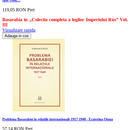
Igor Ojog,...
119,05 RON
Pret
Basarabia in „Colectia completa a legilor Imperiului Rus” Vol.
III
Vizualizare rapida
Adauga in cos
Problema Basarabiei in relatiile internationale 1917-1940 - Ecaterina Ojoga
57,14 RON
Pret