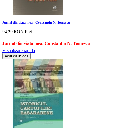
Jurnal din viata mea - Constantin N. Tomescu
94,29 RON
Pret
Jurnal din viata mea. Constantin N. Tomescu
Vizualizare rapida
Adauga in cos