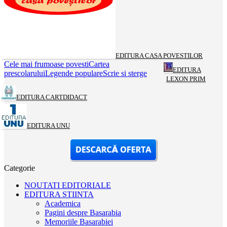
EDITURA CASA POVESTILOR
Cele mai frumoase povesti
Cartea
EDITURA
prescolarului
Legende populare
Scrie si sterge
LEXON PRIM
EDITURA CARTDIDACT
EDITURA UNU
Categorie
NOUTATI EDITORIALE
EDITURA STIINTA
Academica
Pagini despre Basarabia
Memoriile Basarabiei