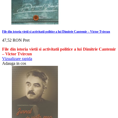
File din istoria vietii si activitatii politice a lui Dimitrie Cantemir – Victor Tvircun
47,52 RON
Pret
File din istoria vietii si activitatii politice a lui Dimitrie Cantemir
– Victor Tvircun
Vizualizare rapida
Adauga in cos