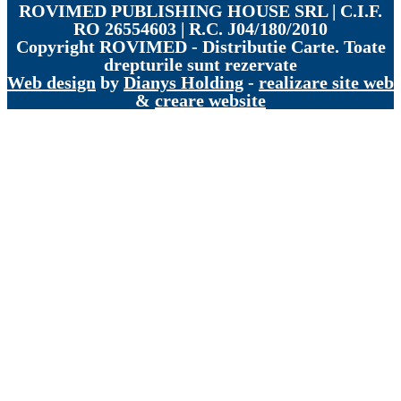
ROVIMED PUBLISHING HOUSE SRL | C.I.F.
RO 26554603 | R.C. J04/180/2010
Copyright
ROVIMED - Distributie Carte. Toate
drepturile sunt rezervate
Web design
by
Dianys Holding
-
realizare site web
&
creare website