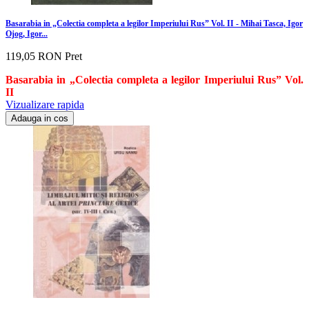
Basarabia in „Colectia completa a legilor Imperiului Rus” Vol. II - Mihai Tasca, Igor
Ojog, Igor...
119,05 RON
Pret
Basarabia in „Colectia completa a legilor Imperiului Rus” Vol.
II
Vizualizare rapida
Adauga in cos