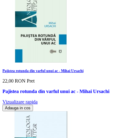
Pajistea rotunda din varful unui ac - Mihai Ursachi
22,00 RON
Pret
Pajistea rotunda din varful unui ac - Mihai Ursachi
Vizualizare rapida
Adauga in cos