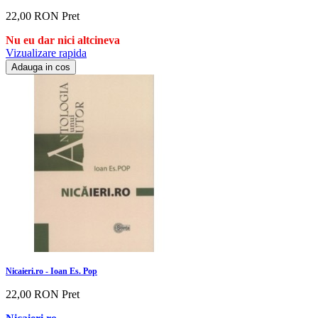
22,00 RON
Pret
Nu eu dar nici altcineva
Vizualizare rapida
Adauga in cos
Nicaieri.ro - Ioan Es. Pop
22,00 RON
Pret