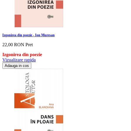
Izgonirea din poezie - Ion Muresan
22,00 RON
Pret
Izgonirea din poezie
Vizualizare rapida
Adauga in cos