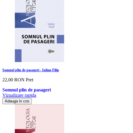
Somnul plin de pasageri - Iulian Filip
22,00 RON
Pret
Somnul plin de pasageri
Vizualizare rapida
Adauga in cos