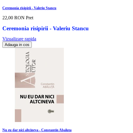
Ceremonia risipirii - Valeriu Stancu
22,00 RON
Pret
Ceremonia risipirii - Valeriu Stancu
Vizualizare rapida
Adauga in cos
Nu eu dar nici altcineva - Constantin Abaluta