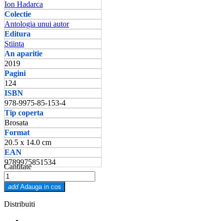
Ion Hadarca
Colectie
Antologia unui autor
Editura
Stiinta
An aparitie
2019
Pagini
124
ISBN
978-9975-85-153-4
Tip coperta
Brosata
Format
20.5 x 14.0 cm
EAN
9789975851534
Cantitate
add
Adauga in cos
Distribuiti