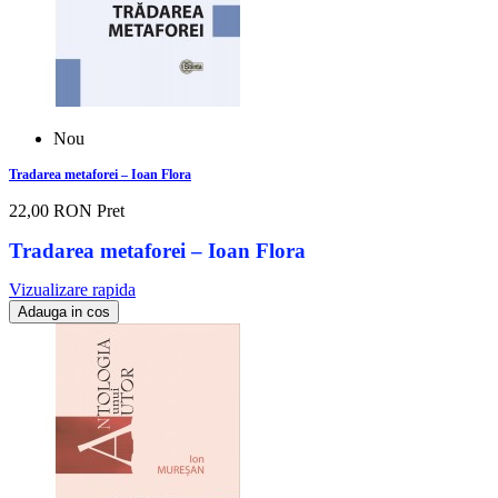
Nou
Tradarea metaforei – Ioan Flora
22,00 RON
Pret
Tradarea metaforei – Ioan Flora
Vizualizare rapida
Adauga in cos