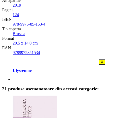
An aparitie
2019
Pagini
124
ISBN
978-9975-85-153-4
Tip coperta
Brosata
Format
20.5 x 14.0 cm
EAN
9789975851534
X
Ulyssemne
21 produse asemanatoare din aceeasi categorie: