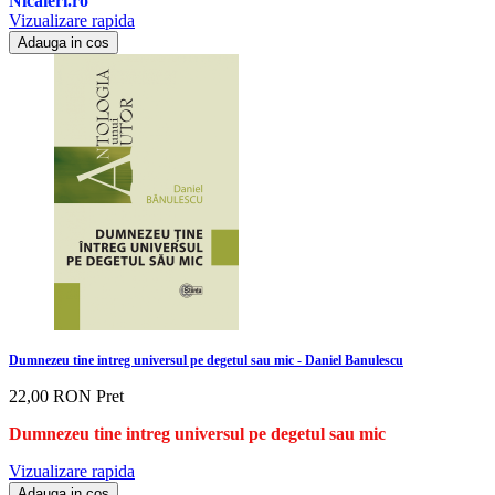
Nicaieri.ro
Vizualizare rapida
Adauga in cos
Dumnezeu tine intreg universul pe degetul sau mic - Daniel Banulescu
22,00 RON
Pret
Dumnezeu tine intreg universul pe degetul sau mic
Vizualizare rapida
Adauga in cos