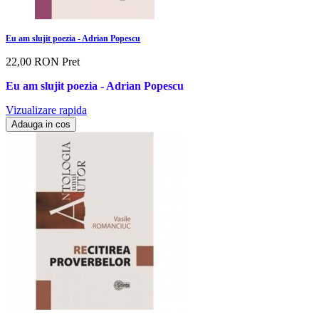
Eu am slujit poezia - Adrian Popescu
22,00 RON
Pret
Eu am slujit poezia - Adrian Popescu
Vizualizare rapida
Adauga in cos