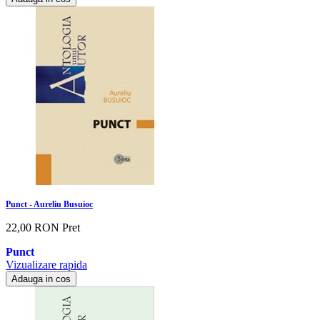
Punct - Aureliu Busuioc
22,00 RON
Pret
Punct
Vizualizare rapida
Adauga in cos