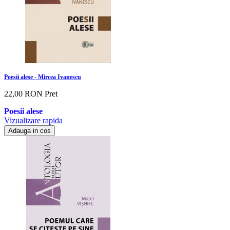
Poesii alese - Mircea Ivanescu
22,00 RON
Pret
Poesii alese
Vizualizare rapida
Adauga in cos