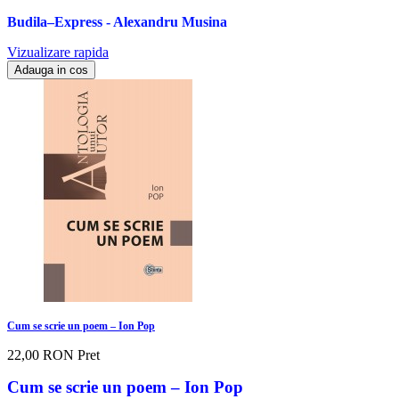
Budila–Express - Alexandru Musina
Vizualizare rapida
Adauga in cos
Cum se scrie un poem – Ion Pop
22,00 RON
Pret
Cum se scrie un poem – Ion Pop