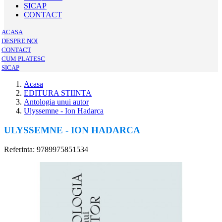
SICAP
CONTACT
ACASA
DESPRE NOI
CONTACT
CUM PLATESC
SICAP
Acasa
EDITURA STIINTA
Antologia unui autor
Ulyssemne - Ion Hadarca
ULYSSEMNE - ION HADARCA
Referinta: 9789975851534