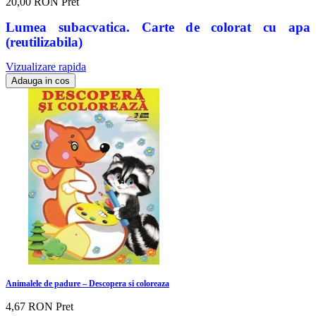
20,00 RON
Pret
Lumea subacvatica. Carte de colorat cu apa
(reutilizabila)
Vizualizare rapida
Adauga in cos
Animalele de padure – Descopera si coloreaza
4,67 RON
Pret