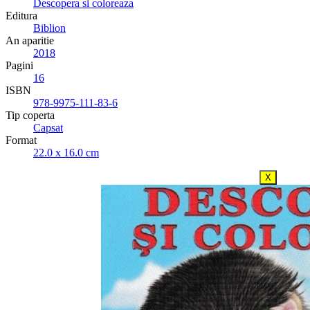
Descopera si coloreaza
Editura
Biblion
An aparitie
2018
Pagini
16
ISBN
978-9975-111-83-6
Tip coperta
Capsat
Format
22.0 x 16.0 cm
X