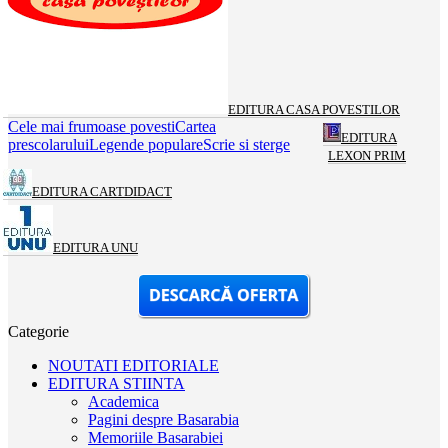
EDITURA CASA POVESTILOR
Cele mai frumoase povesti
Cartea
EDITURA
prescolarului
Legende populare
Scrie si sterge
LEXON PRIM
EDITURA CARTDIDACT
EDITURA UNU
Categorie
NOUTATI EDITORIALE
EDITURA STIINTA
Academica
Pagini despre Basarabia
Memoriile Basarabiei