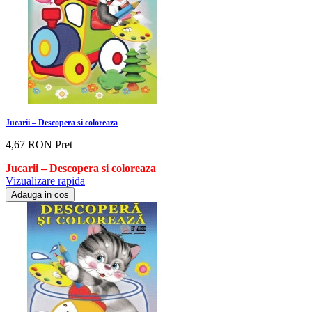
Jucarii – Descopera si coloreaza
4,67 RON
Pret
Jucarii – Descopera si coloreaza
Vizualizare rapida
Adauga in cos