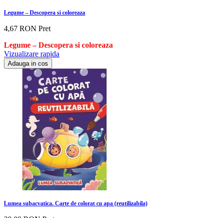
Legume – Descopera si coloreaza
4,67 RON
Pret
Legume – Descopera si coloreaza
Vizualizare rapida
Adauga in cos
Lumea subacvatica. Carte de colorat cu apa (reutilizabila)