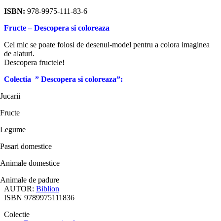
ISBN:
978-9975-111-83-6
Fructe – Descopera si coloreaza
Cel mic se poate folosi de desenul-model pentru a colora imaginea
de alaturi.
Descopera fructele!
Colectia
” Descopera si coloreaza”:
Jucarii
Fructe
Legume
Pasari domestice
Animale domestice
Animale de padure
AUTOR:
Biblion
ISBN
9789975111836
Colectie