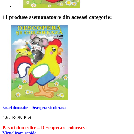
11 produse asemanatoare din aceeasi categorie:
Pasari domestice – Descopera si coloreaza
4,67 RON
Pret
Pasari domestice – Descopera si coloreaza
Vizualizare rapida