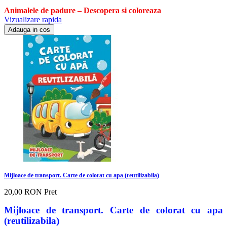
Animalele de padure – Descopera si coloreaza
Vizualizare rapida
Adauga in cos
Mijloace de transport. Carte de colorat cu apa (reutilizabila)
20,00 RON
Pret
Mijloace de transport. Carte de colorat cu apa
(reutilizabila)