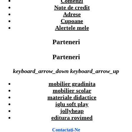
Comenzi
Note de credit
Adrese
Cupoane
Alertele mele
Parteneri
Parteneri
keyboard_arrow_down
keyboard_arrow_up
mobilier gradinita
mobilier scolar
materiale didactice
iglu soft play
jollyheap
editura rovimed
Contactați-Ne