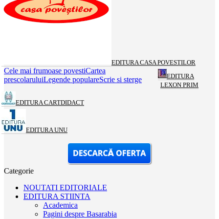
EDITURA CASA POVESTILOR
Cele mai frumoase povesti
Cartea
EDITURA
prescolarului
Legende populare
Scrie si sterge
LEXON PRIM
EDITURA CARTDIDACT
EDITURA UNU
Categorie
NOUTATI EDITORIALE
EDITURA STIINTA
Academica
Pagini despre Basarabia