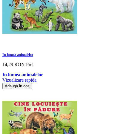
In lumea animalelor
14,29 RON
Pret
In lumea animalelor
Vizualizare rapida
Adauga in cos