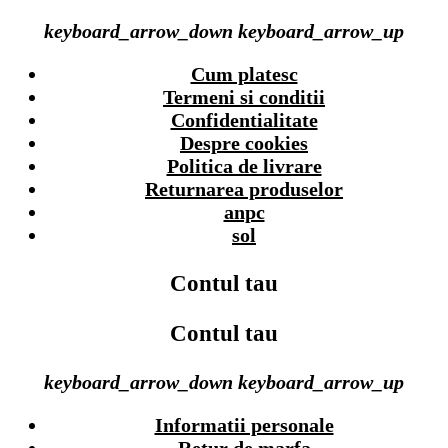
keyboard_arrow_down
keyboard_arrow_up
Cum platesc
Termeni si conditii
Confidentialitate
Despre cookies
Politica de livrare
Returnarea produselor
anpc
sol
Contul tau
Contul tau
keyboard_arrow_down
keyboard_arrow_up
Informatii personale
Retur de marfa