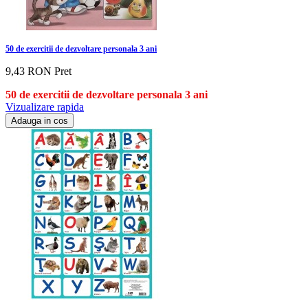
50 de exercitii de dezvoltare personala 3 ani
9,43 RON
Pret
50 de exercitii de dezvoltare personala 3 ani
Vizualizare rapida
Adauga in cos