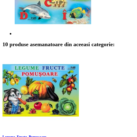
10 produse asemanatoare din aceeasi categorie:
Legume. Fructe. Pomusoare