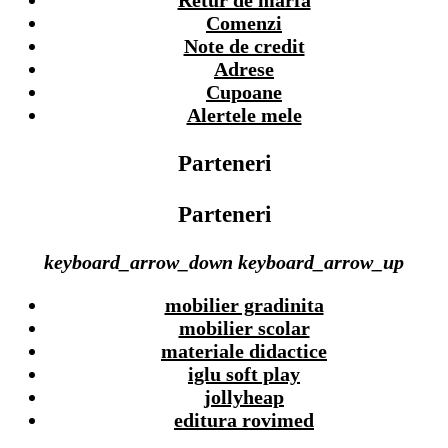
Comenzi
Note de credit
Adrese
Cupoane
Alertele mele
Parteneri
Parteneri
keyboard_arrow_down
keyboard_arrow_up
mobilier gradinita
mobilier scolar
materiale didactice
iglu soft play
jollyheap
editura rovimed