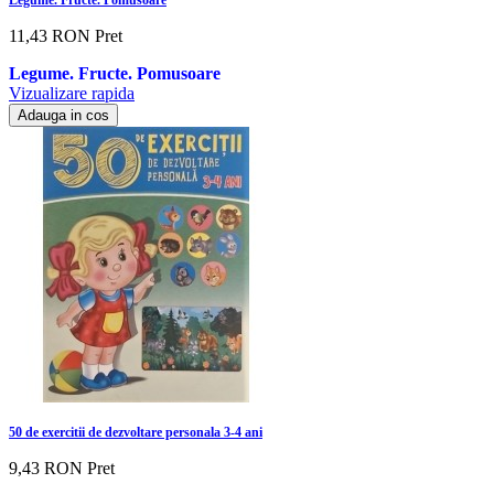
11,43 RON
Pret
Legume. Fructe. Pomusoare
Vizualizare rapida
Adauga in cos
50 de exercitii de dezvoltare personala 3-4 ani
9,43 RON
Pret