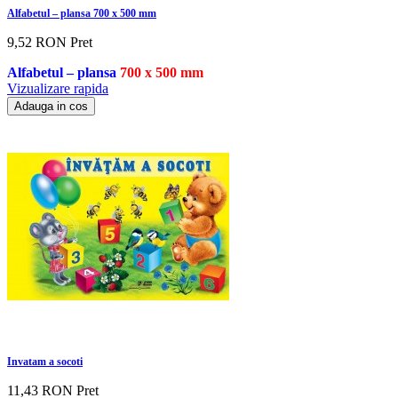
Alfabetul – plansa 700 x 500 mm
9,52 RON
Pret
Alfabetul – plansa
700 x 500 mm
Vizualizare rapida
Adauga in cos
Invatam a socoti
11,43 RON
Pret