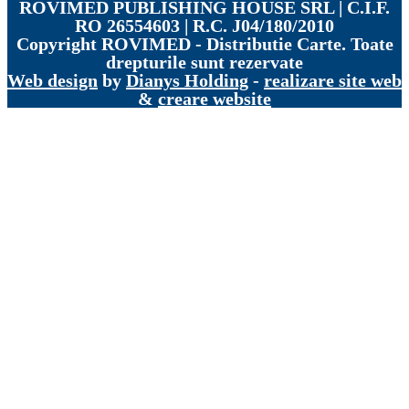
ROVIMED PUBLISHING HOUSE SRL | C.I.F.
RO 26554603 | R.C. J04/180/2010
Copyright
ROVIMED - Distributie Carte. Toate
drepturile sunt rezervate
Web design
by
Dianys Holding
-
realizare site web
&
creare website