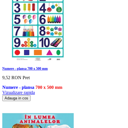
Numere - plansa 700 x 500 mm
9,52 RON
Pret
Numere - plansa
700 x 500 mm
Vizualizare rapida
Adauga in cos