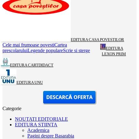
EDITURA CASA POVESTILOR
Cele mai frumoase povesti
Cartea
EDITURA
prescolarului
Legende populare
Scrie si sterge
LEXON PRIM
EDITURA CARTDIDACT
EDITURA UNU
Categorie
NOUTATI EDITORIALE
EDITURA STIINTA
Academica
Pagini despre Basarabia