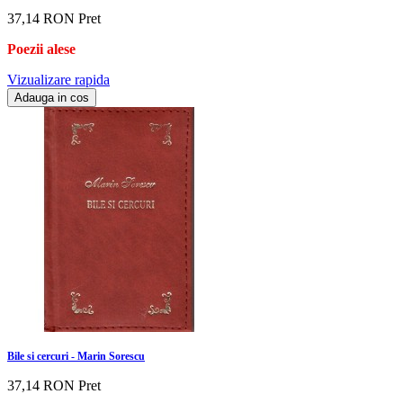
37,14 RON
Pret
Poezii alese
Vizualizare rapida
Adauga in cos
Bile si cercuri - Marin Sorescu
37,14 RON
Pret