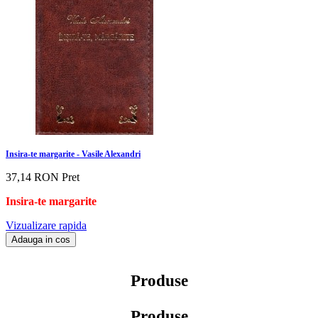
Insira-te margarite - Vasile Alexandri
37,14 RON
Pret
Insira-te margarite
Vizualizare rapida
Adauga in cos
Produse
Produse