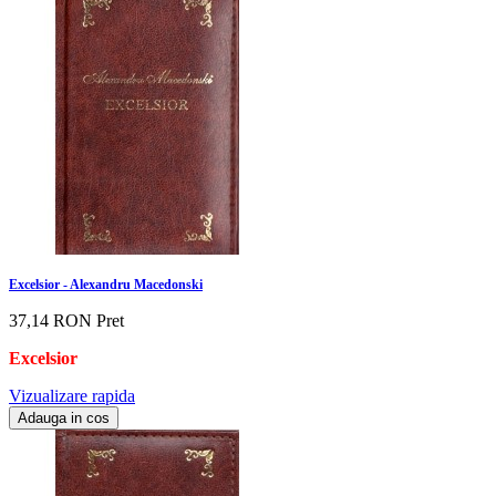
Excelsior - Alexandru Macedonski
37,14 RON
Pret
Excelsior
Vizualizare rapida
Adauga in cos