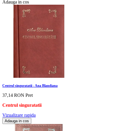
Adauga in cos
Centrul singuratatii - Ana Blandiana
37,14 RON
Pret
Centrul singura
tatii
Vizualizare rapida
Adauga in cos