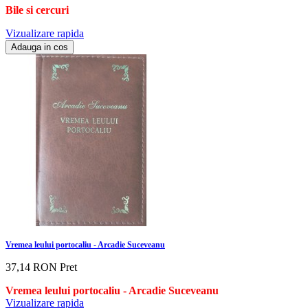
Bile si cercuri
Vizualizare rapida
Adauga in cos
Vremea leului portocaliu - Arcadie Suceveanu
37,14 RON
Pret
Vremea leului portocaliu - Arcadie Suceveanu
Vizualizare rapida