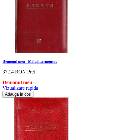
Demonul meu - Mihail Lermontov
37,14 RON
Pret
Demonul meu
Vizualizare rapida
Adauga in cos