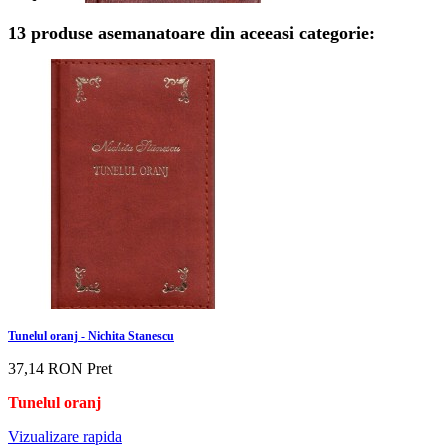
13 produse asemanatoare din aceeasi categorie:
Tunelul oranj - Nichita Stanescu
37,14 RON
Pret
Tunelul oranj
Vizualizare rapida