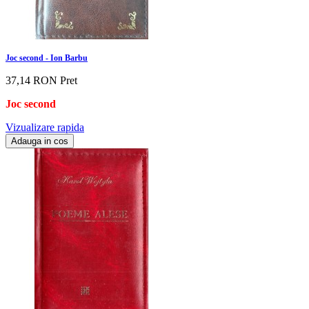
Joc second - Ion Barbu
37,14 RON
Pret
Joc second
Vizualizare rapida
Adauga in cos