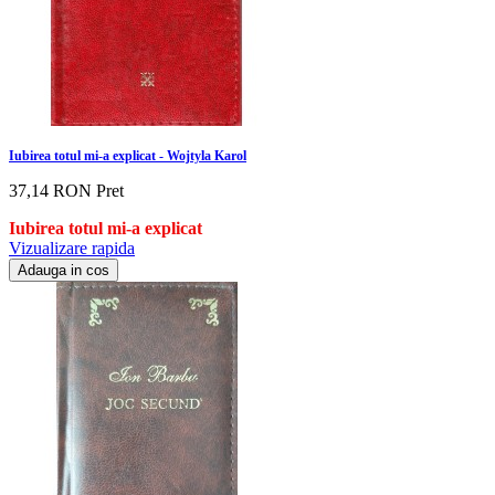
Iubirea totul mi-a explicat - Wojtyla Karol
37,14 RON
Pret
Iubirea totul mi-a explicat
Vizualizare rapida
Adauga in cos