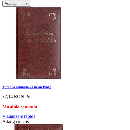
Adauga in cos
Mirabila samanta - Lucian Blaga
37,14 RON
Pret
Mirabila samanta
Vizualizare rapida
Adauga in cos