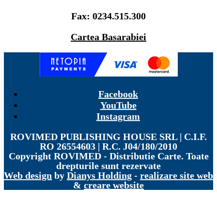
Fax: 0234.515.300
Cartea Basarabiei
Facebook
YouTube
Instagram
ROVIMED PUBLISHING HOUSE SRL | C.I.F.
RO 26554603 | R.C. J04/180/2010
Copyright
ROVIMED - Distributie Carte. Toate
drepturile sunt rezervate
Web design
by
Dianys Holding
-
realizare site web
&
creare website