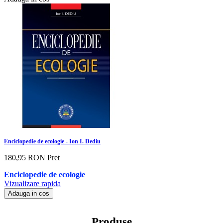
Enciclopedie de ecologie - Ion I. Dediu
180,95 RON
Pret
Enciclopedie de ecologie
Vizualizare rapida
Adauga in cos
Produse