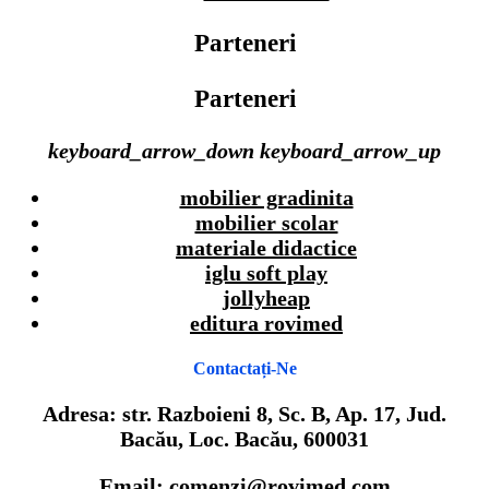
Parteneri
Parteneri
keyboard_arrow_down
keyboard_arrow_up
mobilier gradinita
mobilier scolar
materiale didactice
iglu soft play
jollyheap
editura rovimed
Contactați-Ne
Adresa: str. Razboieni 8, Sc. B, Ap. 17, Jud.
Bacău, Loc. Bacău, 600031
Email: comenzi@rovimed.com