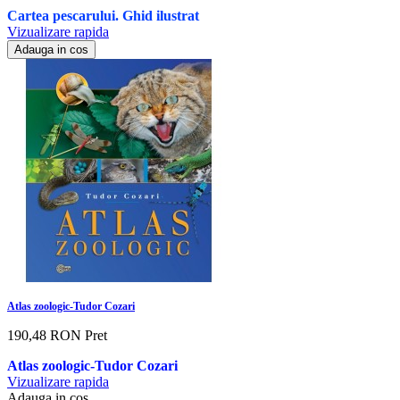
Cartea pescarului. Ghid ilustrat
Vizualizare rapida
Adauga in cos
Atlas zoologic-Tudor Cozari
190,48 RON
Pret
Atlas zoologic-Tudor Cozari
Vizualizare rapida
Adauga in cos