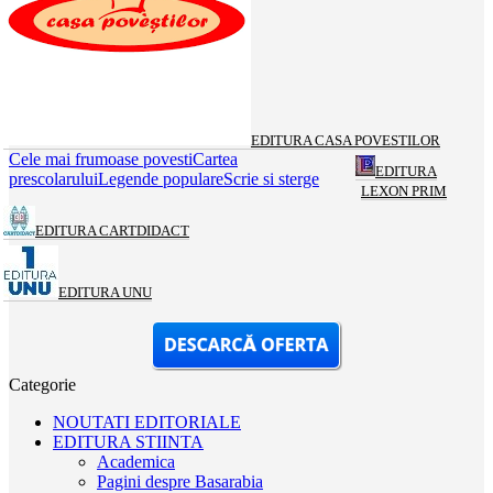
EDITURA CASA POVESTILOR
Cele mai frumoase povesti
Cartea
EDITURA
prescolarului
Legende populare
Scrie si sterge
LEXON PRIM
EDITURA CARTDIDACT
EDITURA UNU
Categorie
NOUTATI EDITORIALE
EDITURA STIINTA
Academica
Pagini despre Basarabia