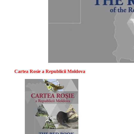
Cartea Rosie a Republicii Moldova