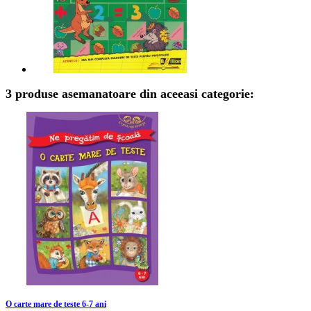
3 produse asemanatoare din aceeasi categorie:
O carte mare de teste 6-7 ani