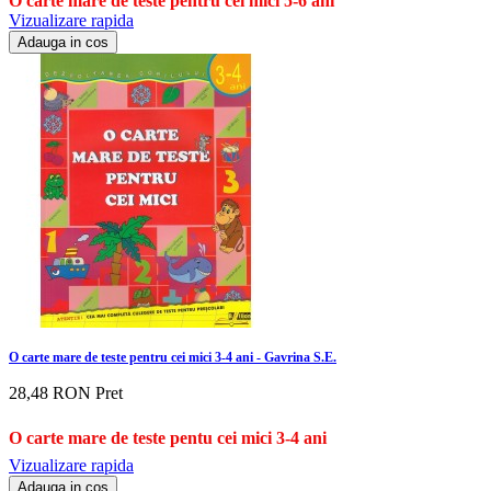
O carte mare de teste pentru cei mici 5-6 ani
Vizualizare rapida
Adauga in cos
O carte mare de teste pentru cei mici 3-4 ani - Gavrina S.E.
28,48 RON
Pret
O carte mare de teste pentu cei mici 3-4 ani
Vizualizare rapida
Adauga in cos