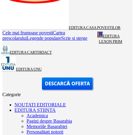
EDITURA CASA POVESTILOR
Cele mai frumoase povesti
Cartea
EDITURA
prescolarului
Legende populare
Scrie si sterge
LEXON PRIM
EDITURA CARTDIDACT
EDITURA UNU
Categorie
NOUTATI EDITORIALE
EDITURA STIINTA
Academica
Pagini despre Basarabia
Memoriile Basarabiei
Personalitati notorii