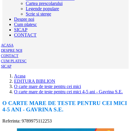
Cartea prescolarului
Legende populare
Scrie si sterge
Despre noi
Cum platesc
SICAP
CONTACT
ACASA
DESPRE NOI
CONTACT
CUM PLATESC
SICAP
Acasa
EDITURA BIBLION
O carte mare de teste pentru cei mici
O carte mare de teste pentru cei mici 4-5 ani - Gavrina S.E.
O CARTE MARE DE TESTE PENTRU CEI MICI
4-5 ANI - GAVRINA S.E.
Referinta: 9789975112253