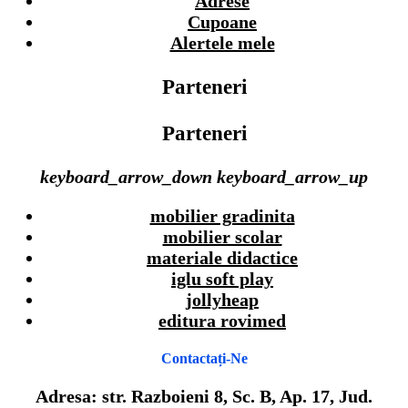
Adrese
Cupoane
Alertele mele
Parteneri
Parteneri
keyboard_arrow_down
keyboard_arrow_up
mobilier gradinita
mobilier scolar
materiale didactice
iglu soft play
jollyheap
editura rovimed
Contactați-Ne
Adresa: str. Razboieni 8, Sc. B, Ap. 17, Jud.