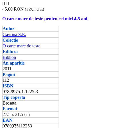


45,00 RON
(TVA inclus)
O carte mare de teste pentru cei mici 4-5 ani
Autor
Gavrina S.E.
Colectie
O carte mare de teste
Editura
Biblion
An aparitie
2011
Pagini
112
ISBN
978-9975-1-1225-3
Tip coperta
Brosata
Format
27.5 x 21.5 cm
EAN
9789975112253