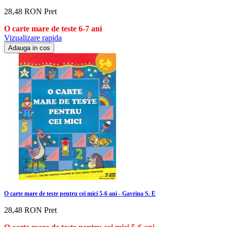
28,48 RON
Pret
O carte mare de teste 6-7 ani
Vizualizare rapida
Adauga in cos
O carte mare de teste pentru cei mici 5-6 ani - Gavrina S. E
28,48 RON
Pret