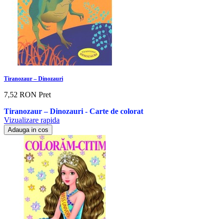
Tiranozaur – Dinozauri
7,52 RON
Pret
Tiranozaur – Dinozauri - Carte de colorat
Vizualizare rapida
Adauga in cos