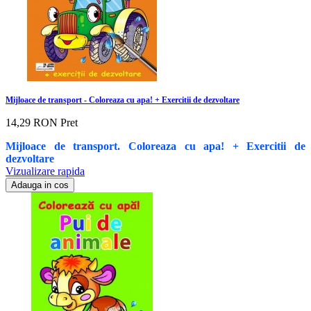
Mijloace de transport - Coloreaza cu apa! + Exercitii de dezvoltare
14,29 RON
Pret
Mijloace de transport. Coloreaza cu apa! + Exercitii de
dezvoltare
Vizualizare rapida
Adauga in cos