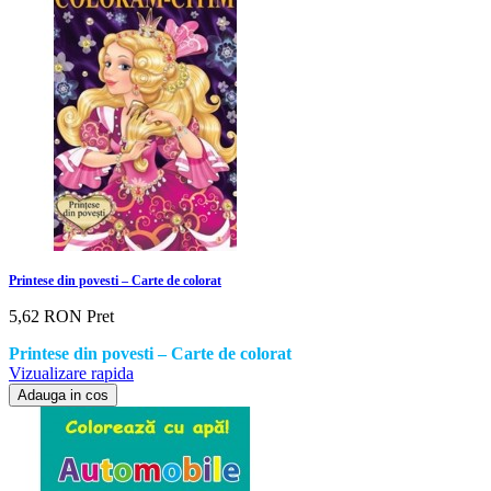
Printese din povesti – Carte de colorat
5,62 RON
Pret
Printese din povesti – Carte de colorat
Vizualizare rapida
Adauga in cos