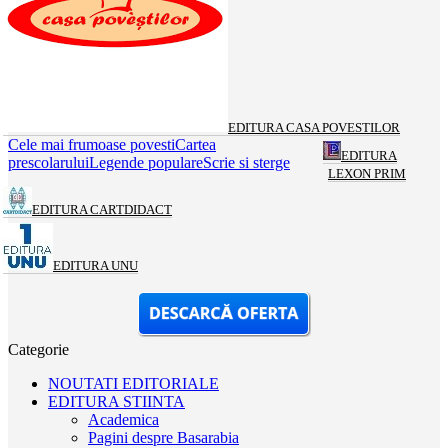
EDITURA CASA POVESTILOR
Cele mai frumoase povesti
Cartea
EDITURA
prescolarului
Legende populare
Scrie si sterge
LEXON PRIM
EDITURA CARTDIDACT
EDITURA UNU
Categorie
NOUTATI EDITORIALE
EDITURA STIINTA
Academica
Pagini despre Basarabia