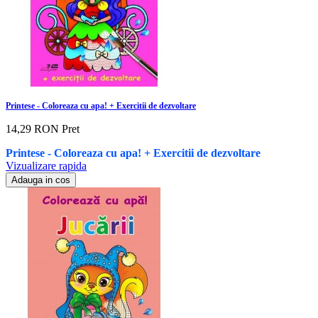
Printese - Coloreaza cu apa! + Exercitii de dezvoltare
14,29 RON
Pret
Printese - Coloreaza cu apa! + Exercitii de dezvoltare
Vizualizare rapida
Adauga in cos