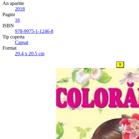
An aparitie
2018
Pagini
16
ISBN
978-9975-1-1246-8
Tip coperta
Capsat
Format
29.4 x 20.5 cm
X