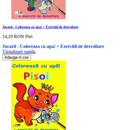
Jucarii - Coloreaza cu apa! + Exercitii de dezvoltare
14,29 RON
Pret
Jucarii - Coloreaza cu apa! + Exercitii de dezvoltare
Vizualizare rapida
Adauga in cos