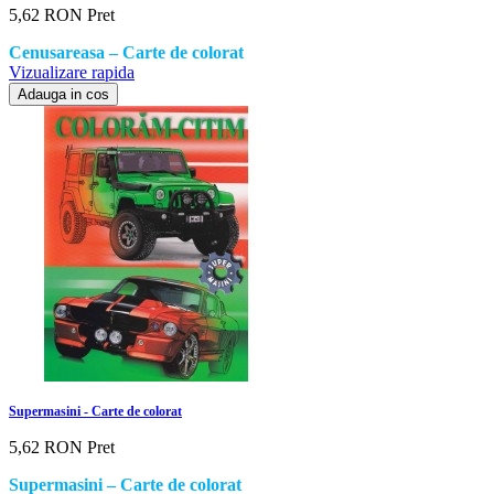
5,62 RON
Pret
Cenusareasa – Carte de colorat
Vizualizare rapida
Adauga in cos
Supermasini - Carte de colorat
5,62 RON
Pret
Supermasini – Carte de colorat