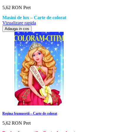
5,62 RON
Pret
Masini de lux – Carte de colorat
Vizualizare rapida
Adauga in cos
Regina frumusetii – Carte de colorat
5,62 RON
Pret