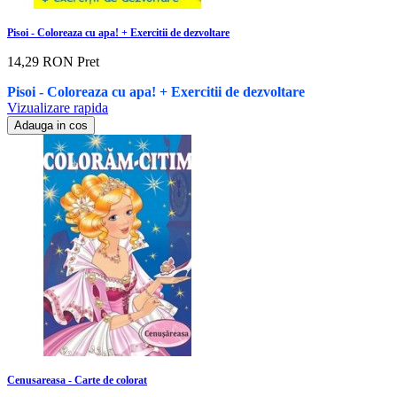
Pisoi - Coloreaza cu apa! + Exercitii de dezvoltare
14,29 RON
Pret
Pisoi - Coloreaza cu apa! + Exercitii de dezvoltare
Vizualizare rapida
Adauga in cos
Cenusareasa - Carte de colorat