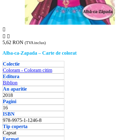



5,62 RON
(TVA inclus)
Alba-ca-Zapada – Carte de colorat
Colectie
Coloram - Coloram citim
Editura
Biblion
An aparitie
2018
Pagini
16
ISBN
978-9975-1-1246-8
Tip coperta
Capsat
Format