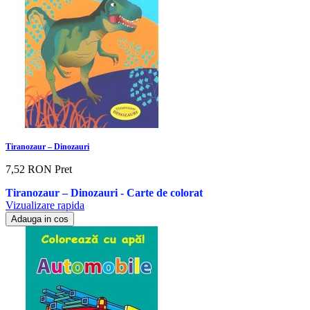
Tiranozaur – Dinozauri
7,52 RON
Pret
Tiranozaur – Dinozauri - Carte de colorat
Vizualizare rapida
Adauga in cos