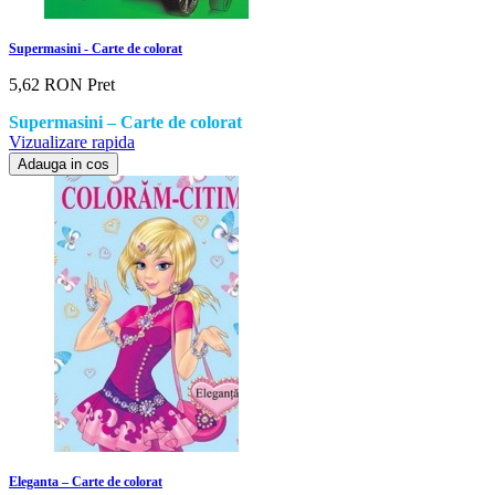
Supermasini - Carte de colorat
5,62 RON
Pret
Supermasini – Carte de colorat
Vizualizare rapida
Adauga in cos
Eleganta – Carte de colorat