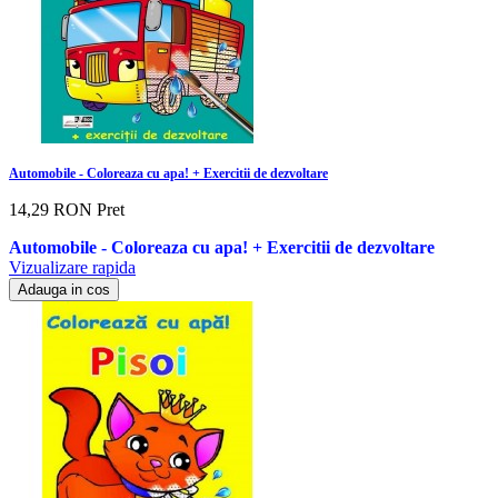
Automobile - Coloreaza cu apa! + Exercitii de dezvoltare
14,29 RON
Pret
Automobile - Coloreaza cu apa! + Exercitii de dezvoltare
Vizualizare rapida
Adauga in cos