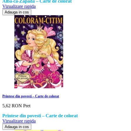
Alba-ca-Zapada – Carte de colorat
Vizualizare rapida
Adauga in cos
Printese din povesti – Carte de colorat
5,62 RON
Pret
Printese din povesti – Carte de colorat
Vizualizare rapida
Adauga in cos