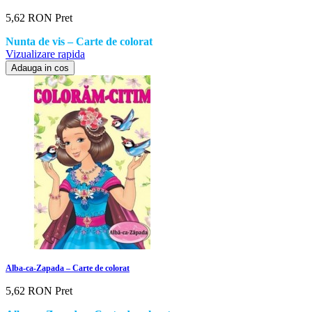
5,62 RON
Pret
Nunta de vis – Carte de colorat
Vizualizare rapida
Adauga in cos
Alba-ca-Zapada – Carte de colorat
5,62 RON
Pret