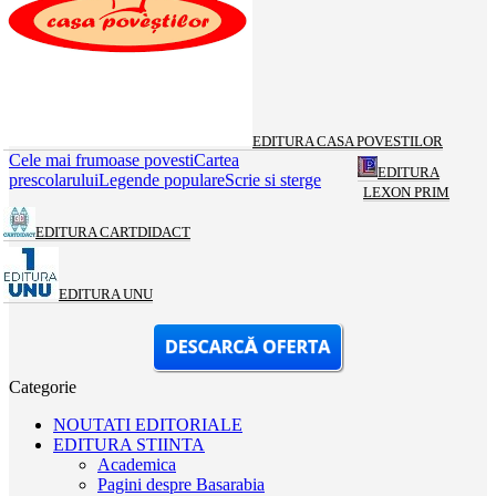
EDITURA CASA POVESTILOR
Cele mai frumoase povesti
Cartea
EDITURA
prescolarului
Legende populare
Scrie si sterge
LEXON PRIM
EDITURA CARTDIDACT
EDITURA UNU
Categorie
NOUTATI EDITORIALE
EDITURA STIINTA
Academica
Pagini despre Basarabia