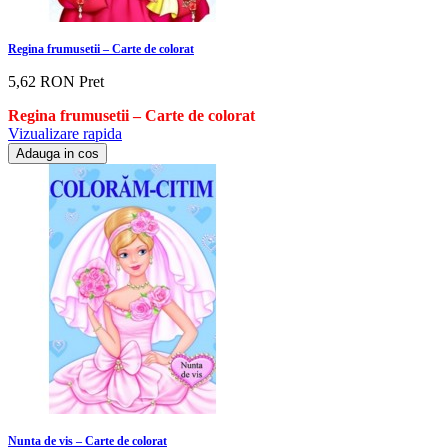
Regina frumusetii – Carte de colorat
5,62 RON
Pret
Regina frumusetii – Carte de colorat
Vizualizare rapida
Adauga in cos
Nunta de vis – Carte de colorat