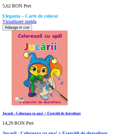
5,62 RON
Pret
Eleganta – Carte de colorat
Vizualizare rapida
Adauga in cos
Jucarii - Coloreaza cu apa! + Exercitii de dezvoltare
14,29 RON
Pret
Jucarii - Coloreaza cu apa! + Exercitii de dezvoltare