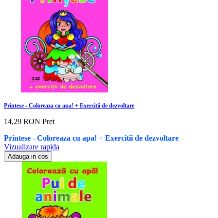
Printese - Coloreaza cu apa! + Exercitii de dezvoltare
14,29 RON
Pret
Printese - Coloreaza cu apa! + Exercitii de dezvoltare
Vizualizare rapida
Adauga in cos