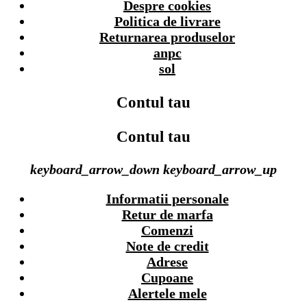
Despre cookies
Politica de livrare
Returnarea produselor
anpc
sol
Contul tau
Contul tau
keyboard_arrow_down
keyboard_arrow_up
Informatii personale
Retur de marfa
Comenzi
Note de credit
Adrese
Cupoane
Alertele mele