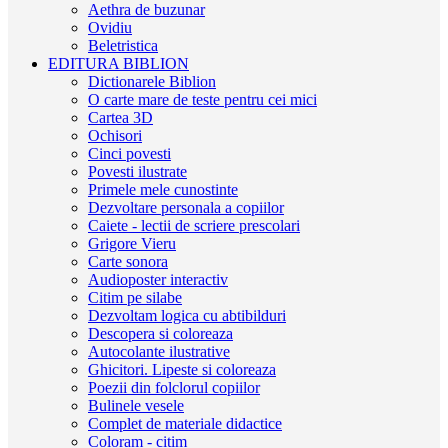
Aethra de buzunar
Ovidiu
Beletristica
EDITURA BIBLION
Dictionarele Biblion
O carte mare de teste pentru cei mici
Cartea 3D
Ochisori
Cinci povesti
Povesti ilustrate
Primele mele cunostinte
Dezvoltare personala a copiilor
Caiete - lectii de scriere prescolari
Grigore Vieru
Carte sonora
Audioposter interactiv
Citim pe silabe
Dezvoltam logica cu abtibilduri
Descopera si coloreaza
Autocolante ilustrative
Ghicitori. Lipeste si coloreaza
Poezii din folclorul copiilor
Bulinele vesele
Complet de materiale didactice
Coloram - citim