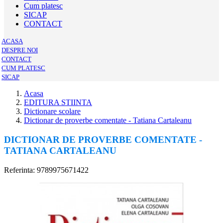
Cum platesc
SICAP
CONTACT
ACASA
DESPRE NOI
CONTACT
CUM PLATESC
SICAP
Acasa
EDITURA STIINTA
Dictionare scolare
Dictionar de proverbe comentate - Tatiana Cartaleanu
DICTIONAR DE PROVERBE COMENTATE -
TATIANA CARTALEANU
Referinta: 9789975671422