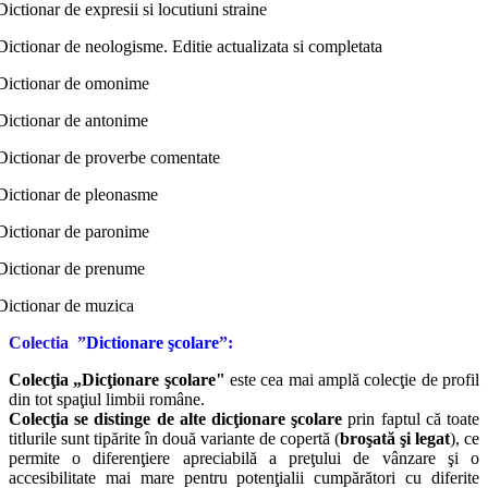
Dictionar de expresii si locutiuni straine
Dictionar de neologisme. Editie actualizata si completata
Dictionar de omonime
Dictionar de antonime
Dictionar de proverbe comentate
Dictionar de pleonasme
Dictionar de paronime
Dictionar de prenume
Dictionar de muzica
Colectia
”
Dictionare şcolare
”:
Colecţia „Dicţionare şcolare"
este cea mai amplă colecţie de profil
din tot spaţiul limbii române.
Colecţia se distinge de alte dicţionare şcolare
prin faptul că toate
titlurile sunt tipărite în două variante de copertă (
broşată şi legat
), ce
permite o diferenţiere apreciabilă a preţului de vânzare şi o
accesibilitate mai mare pentru potenţialii cumpărători cu diferite