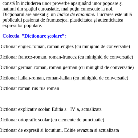
constă în includerea unor proverbe aparţinând unor popoare şi
naţiuni din spaţiul euroasiatic, mai puţin cunoscute la noi.
Dicţionarul are anexat şi un
Indice de etnonime
. Lucrarea este utilă
publicului pasionat de frumuseţea, plasticitatea şi autenticitatea
expresiilor populare.
Colectia
”
Dictionare şcolare
”:
Dictionar englez-roman, roman-englez (cu minighid de conversatie)
Dictionar francez-roman, roman-francez (cu minighid de conversatie)
Dictionar german-roman, roman-german (cu minighid de conversatie)
Dictionar italian-roman, roman-italian (cu minighid de conversatie)
Dictionar roman-rus-rus-roman
Dictionar explicativ scolar. Editia a
IV-a, actualizata
Dictionar ortografic scolar (cu elemente de punctuatie)
Dictionar de expresii si locutiuni. Editie revazuta si actualizata