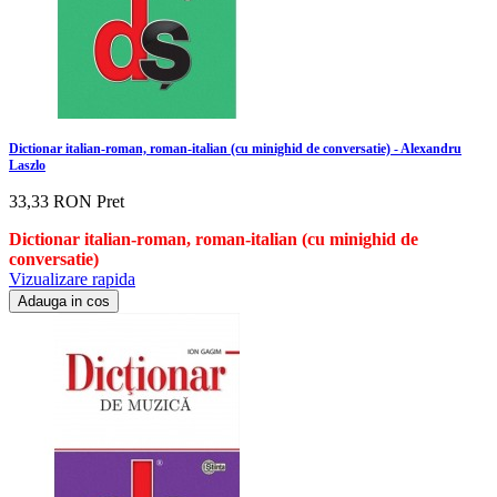
Dictionar italian-roman, roman-italian (cu minighid de conversatie) - Alexandru
Laszlo
33,33 RON
Pret
Dictionar italian-roman, roman-italian (cu minighid de
conversatie)
Vizualizare rapida
Adauga in cos