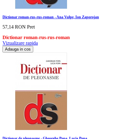
Dictionar roman-rus-rus-roman - Ana Vulpe, Ion Zaporojan
57,14 RON
Pret
Dictionar roman-rus-rus-roman
Vizualizare rapida
Adauga in cos
Dictionar de pleonasme - Gheorghe Popa, Lucia Popa