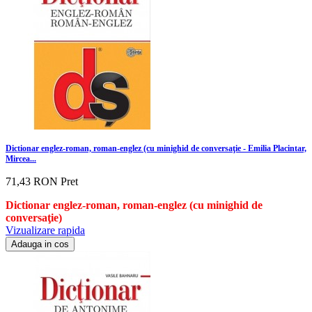
Dictionar englez-roman, roman-englez (cu minighid de conversaţie - Emilia Placintar,
Mircea...
71,43 RON
Pret
Dictionar englez-roman, roman-englez
(cu minighid de
conversaţie)
Vizualizare rapida
Adauga in cos