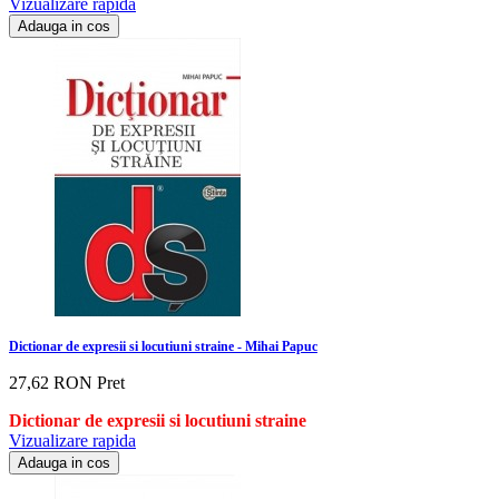
Vizualizare rapida
Adauga in cos
Dictionar de expresii si locutiuni straine - Mihai Papuc
27,62 RON
Pret
Dictionar de
expresii si locutiuni straine
Vizualizare rapida
Adauga in cos