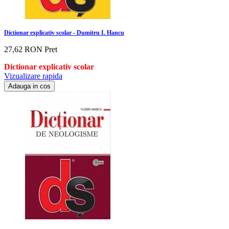
Dictionar explicativ scolar - Dumitru I. Hancu
27,62 RON
Pret
Dictionar explicativ scolar
Vizualizare rapida
Adauga in cos