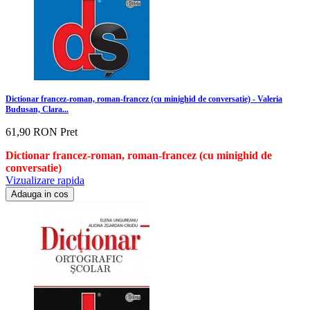
Dictionar francez-roman, roman-francez (cu minighid de conversatie) - Valeria
Budusan, Clara...
61,90 RON
Pret
Dictionar francez-roman, roman-francez (cu minighid de
conversatie)
Vizualizare rapida
Adauga in cos