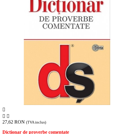



27,62 RON
(TVA inclus)
Dictionar de proverbe comentate