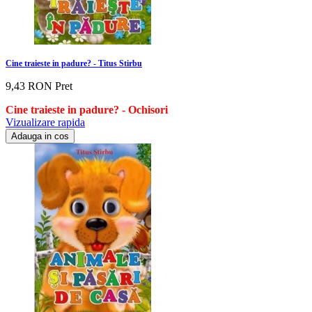
Cine traieste in padure? - Titus Stirbu
9,43 RON
Pret
Cine traieste in padure?
- Ochisori
Vizualizare rapida
Adauga in cos