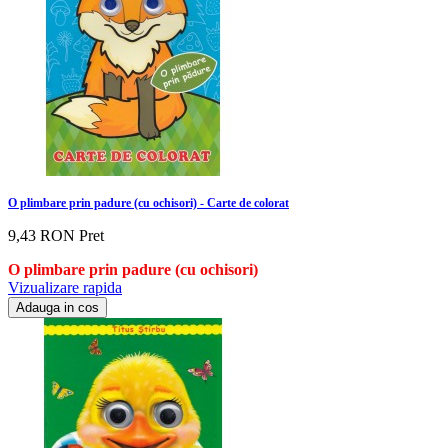
O plimbare prin padure (cu ochisori) - Carte de colorat
9,43 RON
Pret
O plimbare prin padure (cu ochisori)
Vizualizare rapida
Adauga in cos