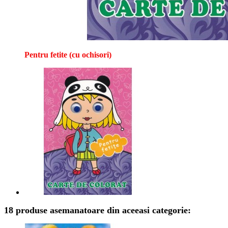
Pentru fetite (cu ochisori)
18 produse asemanatoare din aceeasi categorie: