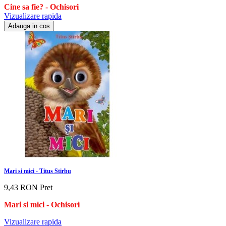
Cine sa fie?
- Ochisori
Vizualizare rapida
Adauga in cos
Mari si mici - Titus Stirbu
9,43 RON
Pret
Mari si mici
- Ochisori
Vizualizare rapida