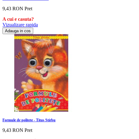
9,43 RON
Pret
A cui e casuta?
Vizualizare rapida
Adauga in cos
Formule de politete - Titus Stirbu
9,43 RON
Pret