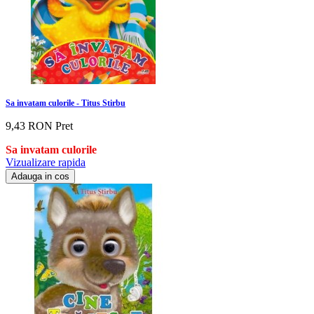
Sa invatam culorile - Titus Stirbu
9,43 RON
Pret
Sa invatam culorile
Vizualizare rapida
Adauga in cos