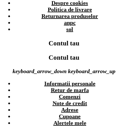
Despre cookies
Politica de livrare
Returnarea produselor
anpc
sol
Contul tau
Contul tau
keyboard_arrow_down
keyboard_arrow_up
Informatii personale
Retur de marfa
Comenzi
Note de credit
Adrese
Cupoane
Alertele mele