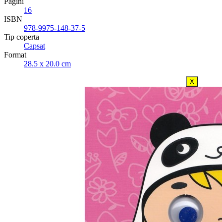
Pagini
16
ISBN
978-9975-148-37-5
Tip coperta
Capsat
Format
28.5 x 20.0 cm
X