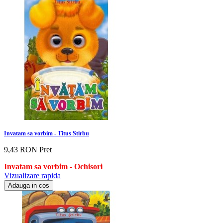
Invatam sa vorbim - Titus Stirbu
9,43 RON
Pret
Invatam sa vorbim
- Ochisori
Vizualizare rapida
Adauga in cos