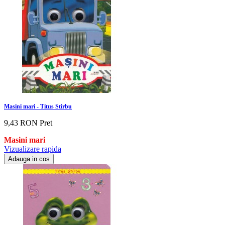
Masini mari - Titus Stirbu
9,43 RON
Pret
Masini mari
Vizualizare rapida
Adauga in cos