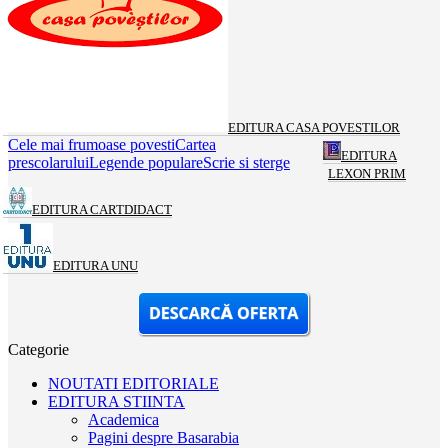
EDITURA CASA POVESTILOR
Cele mai frumoase povesti
Cartea
EDITURA
prescolarului
Legende populare
Scrie si sterge
LEXON PRIM
EDITURA CARTDIDACT
EDITURA UNU
Categorie
NOUTATI EDITORIALE
EDITURA STIINTA
Academica
Pagini despre Basarabia