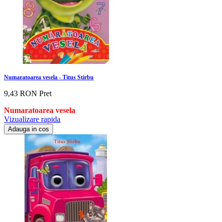
Numaratoarea vesela - Titus Stirbu
9,43 RON
Pret
Numaratoarea vesela
Vizualizare rapida
Adauga in cos