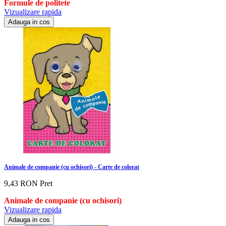
Formule de politete
Vizualizare rapida
Adauga in cos
Animale de companie (cu ochisori) - Carte de colorat
9,43 RON
Pret
Animale de companie (cu ochisori)
Vizualizare rapida
Adauga in cos