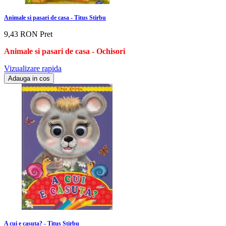
Animale si pasari de casa - Titus Stirbu
9,43 RON
Pret
Animale si pasari de casa
- Ochisori
Vizualizare rapida
Adauga in cos
A cui e casuta? - Titus Stirbu