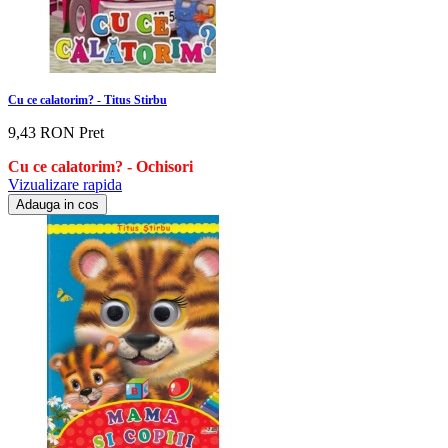
Cu ce calatorim? - Titus Stirbu
9,43 RON
Pret
Cu ce calatorim? - Ochisori
Vizualizare rapida
Adauga in cos