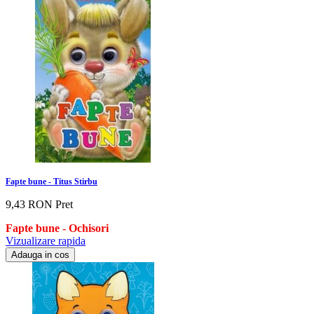
Fapte bune - Titus Stirbu
9,43 RON
Pret
Fapte bune
- Ochisori
Vizualizare rapida
Adauga in cos