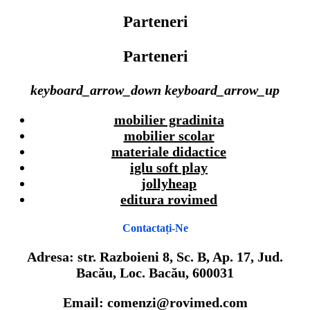
Parteneri
Parteneri
keyboard_arrow_down
keyboard_arrow_up
mobilier gradinita
mobilier scolar
materiale didactice
iglu soft play
jollyheap
editura rovimed
Contactați-Ne
Adresa: str. Razboieni 8, Sc. B, Ap. 17, Jud.
Bacău, Loc. Bacău, 600031
Email: comenzi@rovimed.com