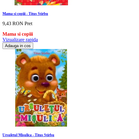
Mama si copiii - Titus Stirbu
9,43 RON
Pret
Mama si copiii
Vizualizare rapida
Adauga in cos
Ursuletul Misulica - Titus Stirbu