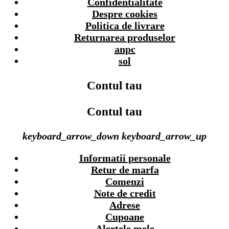
Confidentialitate
Despre cookies
Politica de livrare
Returnarea produselor
anpc
sol
Contul tau
Contul tau
keyboard_arrow_down
keyboard_arrow_up
Informatii personale
Retur de marfa
Comenzi
Note de credit
Adrese
Cupoane
Alertele mele