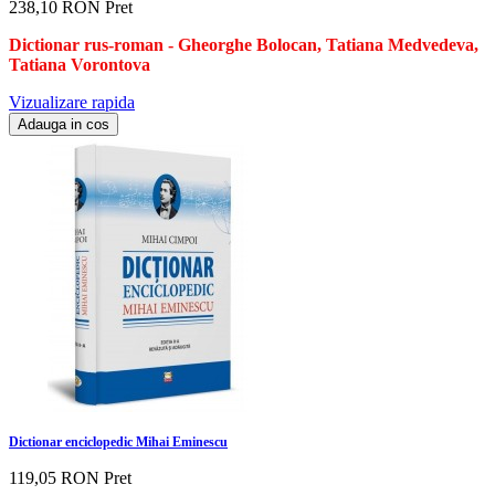
238,10 RON
Pret
Dictionar rus-roman -
G
heorghe Bolocan, Tatiana Medvedeva,
Tatiana Vorontova
Vizualizare rapida
Adauga in cos
Dictionar enciclopedic Mihai Eminescu
119,05 RON
Pret