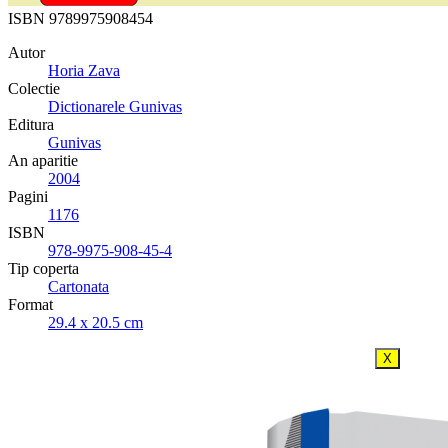
ISBN
9789975908454
Autor
Horia Zava
Colectie
Dictionarele Gunivas
Editura
Gunivas
An aparitie
2004
Pagini
1176
ISBN
978-9975-908-45-4
Tip coperta
Cartonata
Format
29.4 x 20.5 cm
X