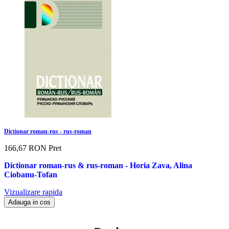
Dictionar roman-rus - rus-roman
166,67 RON
Pret
Dictionar roman-rus & rus-roman - Horia Zava, Alina
Ciobanu-Tofan
Vizualizare rapida
Adauga in cos