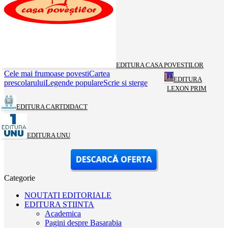
EDITURA CASA POVESTILOR
Cele mai frumoase povesti
Cartea
EDITURA
prescolarului
Legende populare
Scrie si sterge
LEXON PRIM
EDITURA CARTDIDACT
EDITURA UNU
Categorie
NOUTATI EDITORIALE
EDITURA STIINTA
Academica
Pagini despre Basarabia