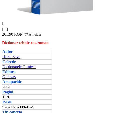



261,90 RON
(TVA inclus)
Dictionar tehnic rus-roman
Autor
Horia Zava
Colectie
Dictionarele Gunivas
Editura
Gunivas
An aparitie
2004
Pagini
1176
ISBN
978-9975-908-45-4
Tip coperta