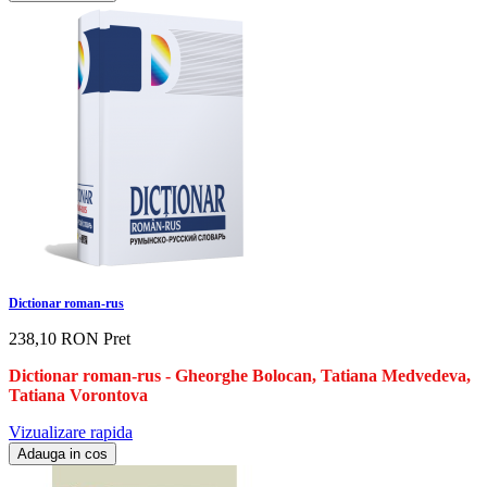
Dictionar roman-rus
238,10 RON
Pret
Dictionar roman-rus -
G
heorghe Bolocan, Tatiana Medvedeva,
Tatiana Vorontova
Vizualizare rapida
Adauga in cos