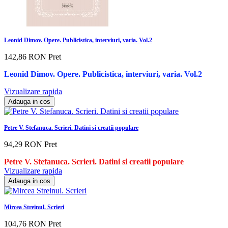
Leonid Dimov. Opere. Publicistica, interviuri, varia. Vol.2
142,86 RON
Pret
Leonid Dimov. Opere. Publicistica, interviuri, varia. Vol.2
Vizualizare rapida
Adauga in cos
Petre V. Stefanuca. Scrieri. Datini si creatii populare
94,29 RON
Pret
Petre V. Stefanuca. Scrieri. Datini si creatii populare
Vizualizare rapida
Adauga in cos
Mircea Streinul. Scrieri
104,76 RON
Pret