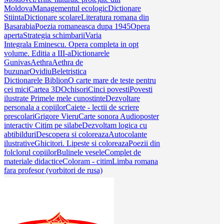
Moldova
Managementul ecologic
Dictionare
Stiinta
Dictionare scolare
Literatura romana din
Basarabia
Poezia romaneasca dupa 1945
Opera
aperta
Strategia schimbarii
Varia
Integrala Eminescu. Opera completa in opt
volume. Editia a III-a
Dictionarele
Gunivas
Aethra
Aethra de
buzunar
Ovidiu
Beletristica
Dictionarele Biblion
O carte mare de teste pentru
cei mici
Cartea 3D
Ochisori
Cinci povesti
Povesti
ilustrate
Primele mele cunostinte
Dezvoltare
personala a copiilor
Caiete - lectii de scriere
prescolari
Grigore Vieru
Carte sonora
Audioposter
interactiv
Citim pe silabe
Dezvoltam logica cu
abtibilduri
Descopera si coloreaza
Autocolante
ilustrative
Ghicitori. Lipeste si coloreaza
Poezii din
folclorul copiilor
Bulinele vesele
Complet de
materiale didactice
Coloram - citim
Limba romana
fara profesor (vorbitori de rusa)