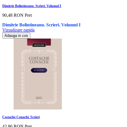
Dimitrie Bolintineanu. Scrieri. Volumul I
90,48 RON
Pret
Dimitrie Bolintineanu. Scrieri. Volumul I
Vizualizare rapida
Adauga in cos
Costache Conachi. Scrieri
42,86 RON
Pret