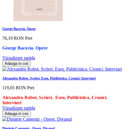
George Bacovia. Opere
76,19 RON
Pret
George Bacovia. Opere
Vizualizare rapida
Adauga in cos
Alexandru Robot. Scrieri. Eseu. Publicistica. Cronici. Interviuri
119,05 RON
Pret
Alexandru Robot. Scrieri.
Eseu. Publicistica. Cronici.
Interviuri
Vizualizare rapida
Adauga in cos
Dimitrie Cantemir - Opere. Divanul