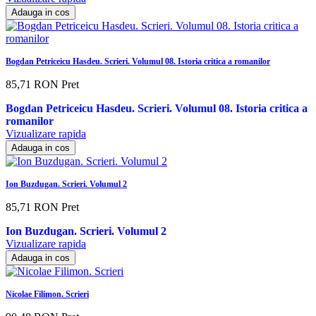
Adauga in cos
Bogdan Petriceicu Hasdeu. Scrieri. Volumul 08. Istoria critica a romanilor
85,71 RON
Pret
Bogdan Petriceicu Hasdeu. Scrieri. Volumul 08. Istoria critica a
romanilor
Vizualizare rapida
Adauga in cos
Ion Buzdugan. Scrieri. Volumul 2
85,71 RON
Pret
Ion Buzdugan. Scrieri. Volumul 2
Vizualizare rapida
Adauga in cos
Nicolae Filimon. Scrieri