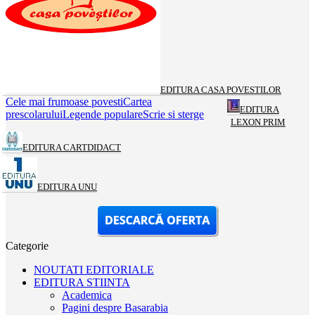
EDITURA CASA POVESTILOR
Cele mai frumoase povesti
Cartea
EDITURA
prescolarului
Legende populare
Scrie si sterge
LEXON PRIM
EDITURA CARTDIDACT
EDITURA UNU
Categorie
NOUTATI EDITORIALE
EDITURA STIINTA
Academica
Pagini despre Basarabia