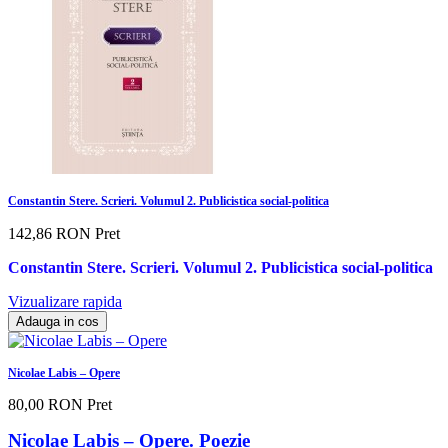
Constantin Stere. Scrieri. Volumul 2. Publicistica social-politica
142,86 RON
Pret
Constantin Stere. Scrieri. Volumul 2. Publicistica social-politica
Vizualizare rapida
Adauga in cos
Nicolae Labis – Opere
80,00 RON
Pret
Nicolae Labis – Opere. Poezie