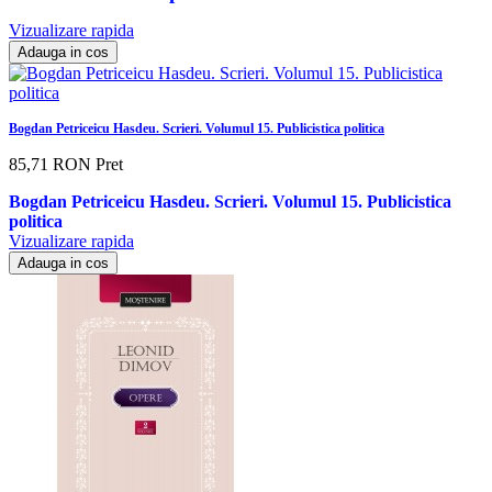
Vizualizare rapida
Adauga in cos
Bogdan Petriceicu Hasdeu. Scrieri. Volumul 15. Publicistica politica
85,71 RON
Pret
Bogdan Petriceicu Hasdeu. Scrieri. Volumul 15. Publicistica
politica
Vizualizare rapida
Adauga in cos