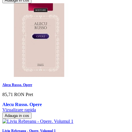
Adauga in cos
Alecu Russo. Opere
85,71 RON
Pret
Alecu Russo. Opere
Vizualizare rapida
Adauga in cos
Liviu Rebreanu - Opere. Volumul 1