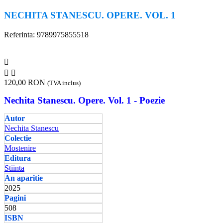
NECHITA STANESCU. OPERE. VOL. 1
Referinta: 9789975855518



120,00 RON
(TVA inclus)
Nechita Stanescu. Opere. Vol. 1 - Poezie
Autor
Nechita Stanescu
Colectie
Mostenire
Editura
Stiinta
An aparitie
2025
Pagini
508
ISBN