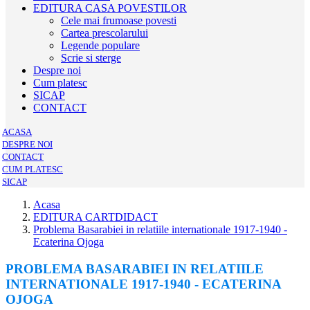
EDITURA CASA POVESTILOR
Cele mai frumoase povesti
Cartea prescolarului
Legende populare
Scrie si sterge
Despre noi
Cum platesc
SICAP
CONTACT
ACASA
DESPRE NOI
CONTACT
CUM PLATESC
SICAP
Acasa
EDITURA CARTDIDACT
Problema Basarabiei in relatiile internationale 1917-1940 -
Ecaterina Ojoga
PROBLEMA BASARABIEI IN RELATIILE
INTERNATIONALE 1917-1940 - ECATERINA
OJOGA