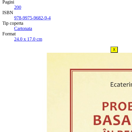
Pagini
200
ISBN
978-9975-9682-9-4
Tip coperta
Cartonata
Format
24.0 x 17.0 cm
X