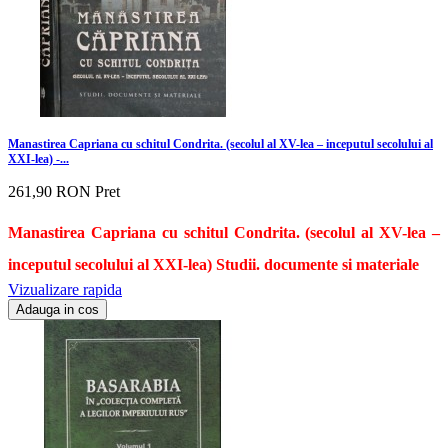
Manastirea Capriana cu schitul Condrita. (secolul al XV-lea – inceputul secolului al
XXI-lea) -...
261,90 RON
Pret
Manastirea Capriana cu schitul Condrita. (secolul al XV-lea –
inceputul secolului al XXI-lea) Studii. documente si materiale
Vizualizare rapida
Adauga in cos