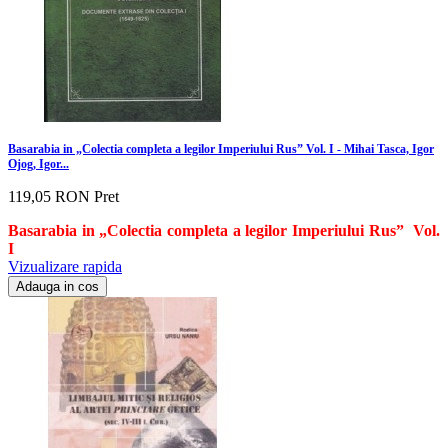
Basarabia in „Colectia completa a legilor Imperiului Rus” Vol. I - Mihai Tasca, Igor
Ojog, Igor...
119,05 RON
Pret
Basarabia in „Colectia completa a legilor Imperiului Rus”
Vol.
I
Vizualizare rapida
Adauga in cos