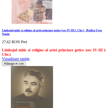
Limbajul mitic si religios al artei princiare getice (sec IV-III i. Chr.) - Rodica Ursu
Naniu
27,62 RON
Pret
Limbajul mitic si religios al artei princiare getice (sec IV-III i.
Chr.)
Vizualizare rapida
Adauga in cos