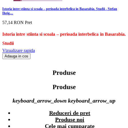
Istoria intre stiinta si scoala – perioada interbelica in Basarabia. Studii - Stefan
Ihrig,...
57,14 RON
Pret
Istoria intre stiinta si scoala – perioada interbelica in Basarabia.
Studii
Vizualizare rapida
Adauga in cos
Produse
Produse
keyboard_arrow_down
keyboard_arrow_up
Reduceri de pret
Produse noi
Cele mai cumparate