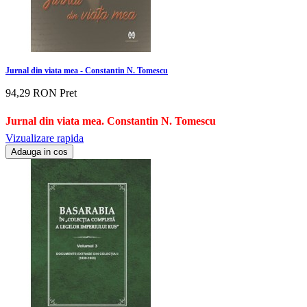
Jurnal din viata mea - Constantin N. Tomescu
94,29 RON
Pret
Jurnal din viata mea. Constantin N. Tomescu
Vizualizare rapida
Adauga in cos