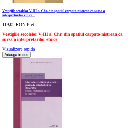
Vestigiile secolelor V-III a. Chr. din spatiul carpato-nistrean ca sursa a
interpretărilor etnice...
119,05 RON
Pret
Vestigiile secolelor V-III a. Chr. din spatiul carpato-nistrean ca
sursa a interpretărilor etnice
Vizualizare rapida
Adauga in cos