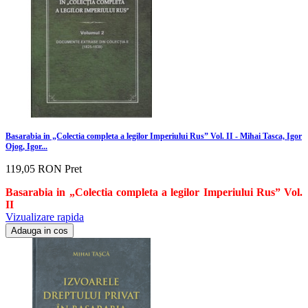
Basarabia in „Colectia completa a legilor Imperiului Rus” Vol. II - Mihai Tasca, Igor
Ojog, Igor...
119,05 RON
Pret
Basarabia in „Colectia completa a legilor Imperiului Rus” Vol.
II
Vizualizare rapida
Adauga in cos