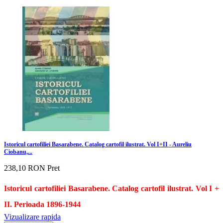
Istoricul cartofiliei Basarabene. Catalog cartofil ilustrat. Vol I+II - Aureliu
Ciobanu,...
238,10 RON
Pret
Istoricul cartofiliei Basarabene. Catalog cartofil ilustrat. Vol I +
II. Perioada 1896-1944
Vizualizare rapida