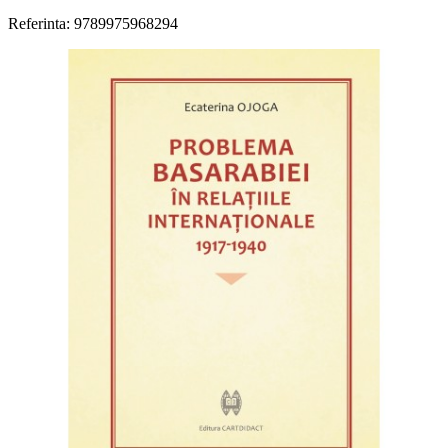
Referinta: 9789975968294