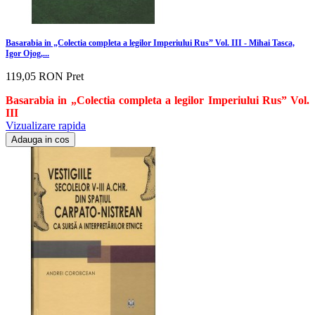
Basarabia in „Colectia completa a legilor Imperiului Rus” Vol. III - Mihai Tasca,
Igor Ojog,...
119,05 RON
Pret
Basarabia in „Colectia completa a legilor Imperiului Rus” Vol.
III
Vizualizare rapida
Adauga in cos