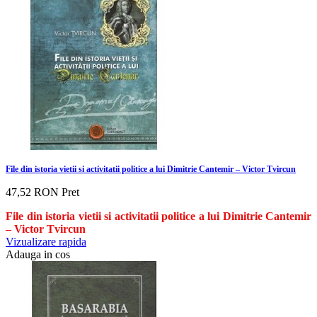
File din istoria vietii si activitatii politice a lui Dimitrie Cantemir – Victor Tvircun
47,52 RON
Pret
File din istoria vietii si activitatii politice a lui Dimitrie Cantemir
– Victor Tvircun
Vizualizare rapida
Adauga in cos