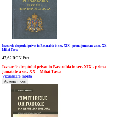
Izvoarele dreptului privat in Basarabia in sec. XIX - prima jumatate a sec. XX –
Mihai Tasca
47,62 RON
Pret
Izvoarele dreptului privat in Basarabia in sec. XIX - prima
jumatate a sec. XX – Mihai Tasca
Vizualizare rapida
Adauga in cos