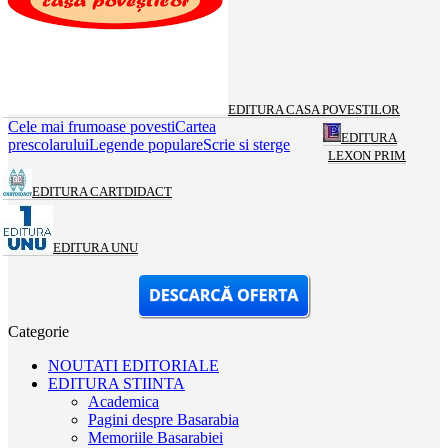
EDITURA CASA POVESTILOR
Cele mai frumoase povesti
Cartea
EDITURA
prescolarului
Legende populare
Scrie si sterge
LEXON PRIM
EDITURA CARTDIDACT
EDITURA UNU
Categorie
NOUTATI EDITORIALE
EDITURA STIINTA
Academica
Pagini despre Basarabia
Memoriile Basarabiei