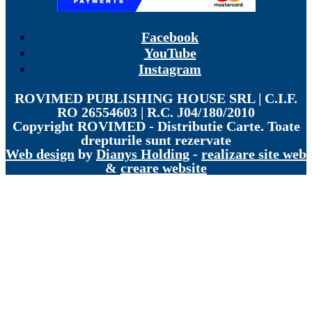
Facebook
YouTube
Instagram
ROVIMED PUBLISHING HOUSE SRL | C.I.F.
RO 26554603 | R.C. J04/180/2010
Copyright
ROVIMED - Distributie Carte. Toate
drepturile sunt rezervate
Web design
by
Dianys Holding
-
realizare site web
&
creare website